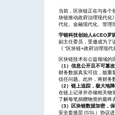
当前，区块链正在与各个领
块链推动政府治理现代化
代化、金融现代化、管理
宇链科技创始人&CEO罗
副主任委员，受邀成为了
《 “区块链+政府治理现
区块链技术在公益领域的
（1）信息公开且不可篡
财务数据真实可信，能重
信任问题。此外，将财务
（2）链上追踪，极大地
在链上记录并存储相关物
了解每笔捐赠物资的最终
（3）区块链数据加密，
安全套接层 (SSL）协