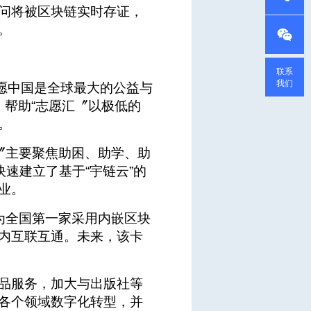
问将被区块链实时存证，
。
联系
我们
志愿中国是全球最大的公益与
，帮助“志愿汇〞以极低的
。
筹〞主要聚焦助困、助学、助
速建立了基于“宇链云”的
业。
为全国第一家采用内嵌区块
内互联互通。未来，该卡
品服务，加大与出版社等
各个领域数字化转型，并