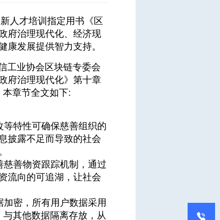
创新人才培训指定用书《区
政府治理现代化、经济现
健康发展提供智力支持。
信工业协会区块链专委会
政府治理现代化》第十章
，本章节全文如下:
改等特性可确保慈善组织的
息披露不足而导致的社会
。
善慈善物资跟踪机制，通过
资流向的可追湖，让社会
据加密，所有用户数据采用
，与其他数据隔离存放，从