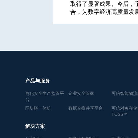
取得了显著成果。今后，
合，为数字经济高质量发
产品与服务
危化安全生产监管平
企业安全管家
可信智能物流
台
区块链一体机
数据交换共享平台
可信对象存储
TOSS™
解决方案