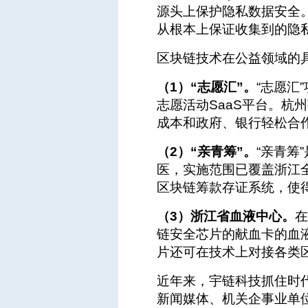
源头上保护隐私数据安全
从根本上保证收集到的隐
区块链技术在公益领域的
（1）“志愿汇”。
“志愿汇
志愿活动SaaS平台。杭
成本和政府、银行轻松合
（2）“亲青筹”。
“亲青筹
医，实施范围已覆盖浙江全
区块链筹款存证系统，使
（3）浙江省血液中心。
在
链安全芯片的献血卡的血
片还可在技术上对接各类
近年来，宇链科技抓住时
新闻媒体、机关企事业单