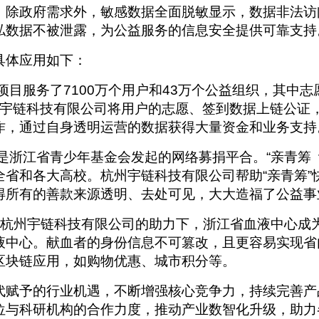
。除政府需求外，敏感数据全面脱敏显示，数据非法访
私数据不被泄露，为公益服务的信息安全提供可靠支持
具体应用如下：
”项目服务了7100万个用户和43万个公益组织，其中
州宇链科技有限公司将用户的志愿、签到数据上链公证
作，通过自身透明运营的数据获得大量资金和业务支持
”是浙江省青少年基金会发起的网络募捐平合。“亲青
省和各大高校。杭州宇链科技有限公司帮助“亲青筹”快
得所有的善款来源透明、去处可见，大大造福了公益事
杭州宇链科技有限公司的助力下，浙江省血液中心成
液中心。献血者的身份信息不可篡改，且更容易实现省
区块链应用，如购物优惠、城市积分等。
代赋予的行业机遇，不断增强核心竞争力，持续完善产
位与科研机构的合作力度，推动产业数智化升级，助力