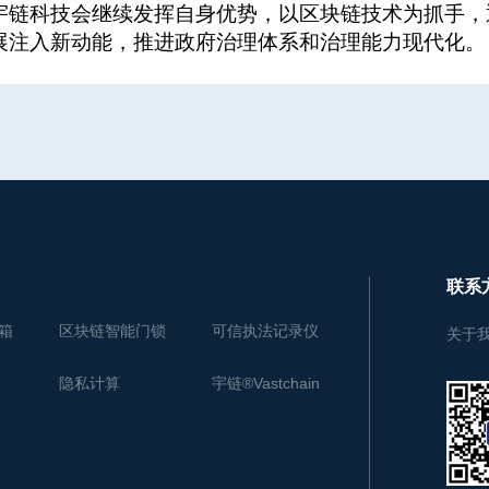
宇链科技会继续发挥自身优势，以区块链技术为抓手，
展注入新动能，推进政府治理体系和治理能力现代化。
联系
箱
区块链智能门锁
可信执法记录仪
关于
隐私计算
宇链®Vastchain