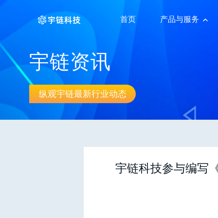
首页
产品与服务
宇链资讯
纵观宇链最新行业动态
宇链科技参与编写