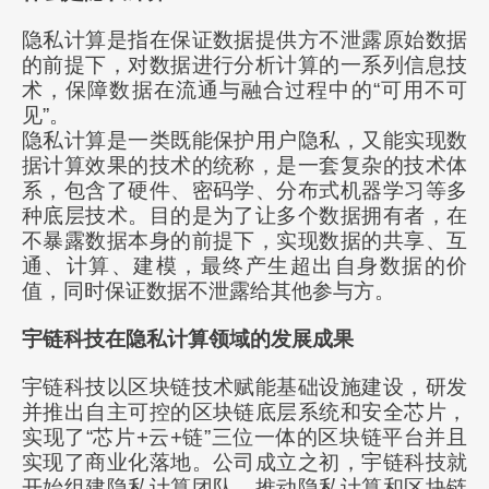
隐私计算是指在保证数据提供方不泄露原始数据
的前提下，对数据进行分析计算的一系列信息技
术，保障数据在流通与融合过程中的“可用不可
见”。
隐私计算是一类既能保护用户隐私，又能实现数
据计算效果的技术的统称，是一套复杂的技术体
系，包含了硬件、密码学、分布式机器学习等多
种底层技术。目的是为了让多个数据拥有者，在
不暴露数据本身的前提下，实现数据的共享、互
通、计算、建模，最终产生超出自身数据的价
值，同时保证数据不泄露给其他参与方。
宇链科技在隐私计算领域的发展成果
宇链科技以区块链技术赋能基础设施建设，研发
并推出自主可控的区块链底层系统和安全芯片，
实现了“芯片+云+链”三位一体的区块链平台并且
实现了商业化落地。公司成立之初，宇链科技就
开始组建隐私计算团队，推动隐私计算和区块链